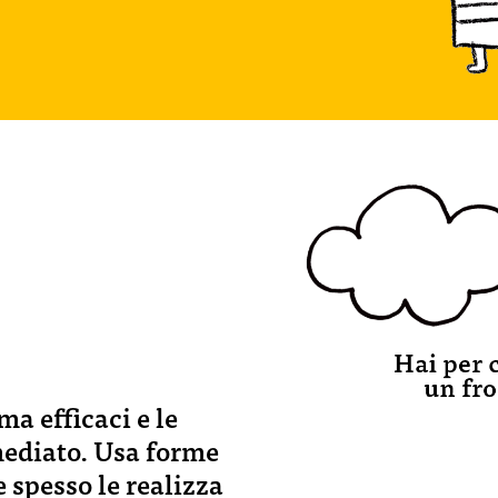
a efficaci e le
ediato. Usa forme
e spesso le realizza