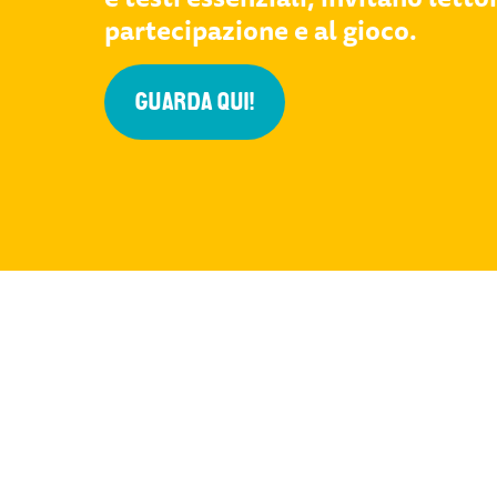
partecipazione e al gioco.
GUARDA QUI!