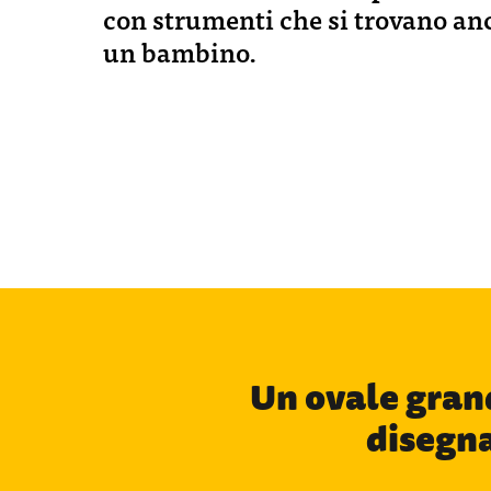
con strumenti che si trovano anc
un bambino.
Un ovale grand
disegna