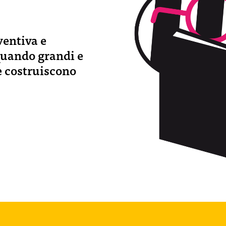
ventiva e
quando grandi e
 e costruiscono