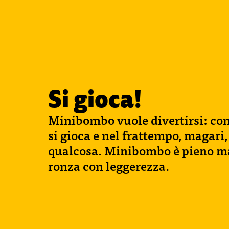
Si gioca!
Minibombo vuole divertirsi: con 
si gioca e nel frattempo, magari
qualcosa. Minibombo è pieno m
ronza con leggerezza.