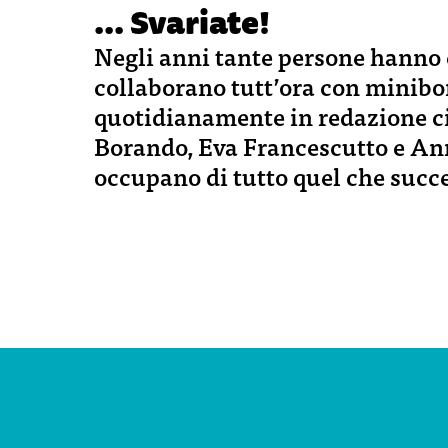
... Svariate!
Negli anni tante persone hanno 
collaborano tutt’ora con minib
quotidianamente in redazione ci
Borando, Eva Francescutto e Ann
occupano di tutto quel che succed