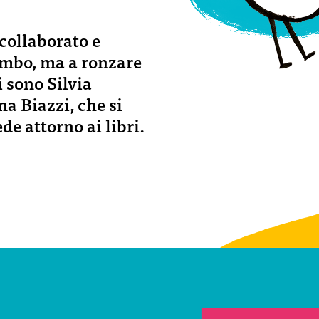
collaborato e
ombo, ma a ronzare
 sono Silvia
a Biazzi, che si
e attorno ai libri.