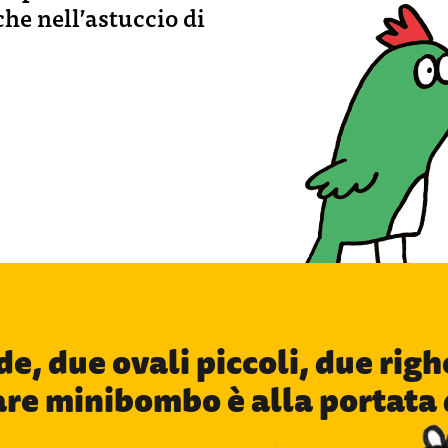
he nell’astuccio di
e, due ovali piccoli, due righ
re minibombo è alla portata d