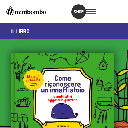
SHOP
IL LIBRO