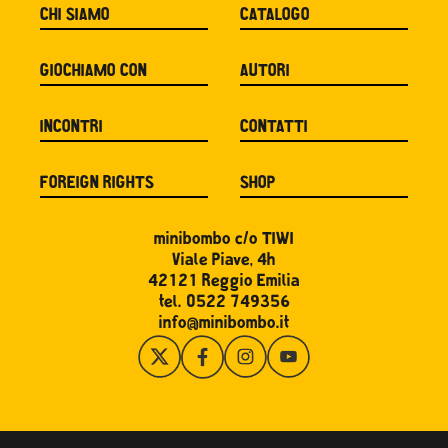
CHI SIAMO
CATALOGO
GIOCHIAMO CON
AUTORI
INCONTRI
CONTATTI
FOREIGN RIGHTS
SHOP
minibombo c/o TIWI
Viale Piave, 4h
42121 Reggio Emilia
tel. 0522 749356
info@minibombo.it