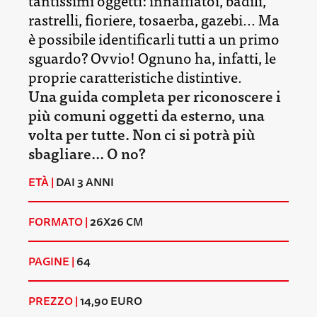
rastrelli, fioriere, tosaerba, gazebi... Ma
è possibile identificarli tutti a un primo
sguardo? Ovvio! Ognuno ha, infatti, le
proprie caratteristiche distintive.
Una guida completa per riconoscere i
più comuni oggetti da esterno, una
volta per tutte. Non ci si potrà più
sbagliare... O no?
ETÀ |
DAI 3 ANNI
FORMATO |
26X26 CM
PAGINE |
64
PREZZO |
14,90 EURO