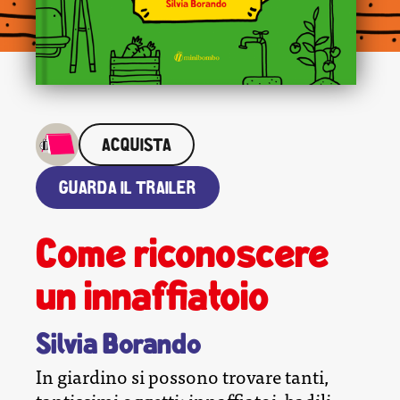
ACQUISTA
GUARDA IL TRAILER
Come riconoscere
un innaffiatoio
Silvia Borando
In giardino si possono trovare tanti,
tantissimi oggetti: innaffiatoi, badili,