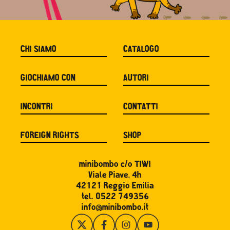
CHI SIAMO
CATALOGO
GIOCHIAMO CON
AUTORI
INCONTRI
CONTATTI
FOREIGN RIGHTS
SHOP
minibombo c/o TIWI
Viale Piave, 4h
42121 Reggio Emilia
tel. 0522 749356
info@minibombo.it