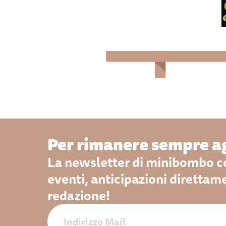
Per rimanere sempre ag
La newsletter di minibombo co
eventi, anticipazioni direttam
redazione!