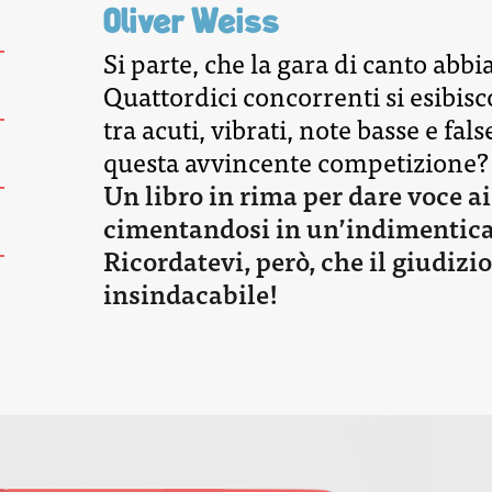
Oliver Weiss
Si parte, che la gara di canto abbia
Quattordici concorrenti si esibis
tra acuti, vibrati, note basse e fa
questa avvincente competizione?
Un libro in rima per dare voce a
cimentandosi in un’indimentica
Ricordatevi, però, che il giudizio
insindacabile!