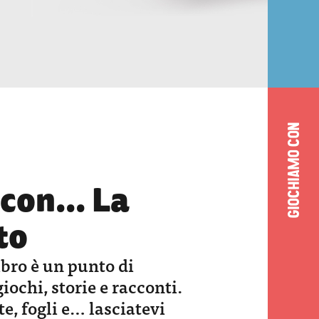
GIOCHIAMO CON
con... La
to
bro è un punto di
iochi, storie e racconti.
e, fogli e… lasciatevi