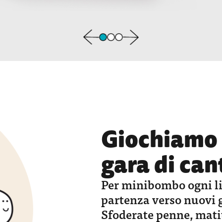
Giochiamo 
gara di can
Per minibombo ogni li
partenza verso nuovi g
Sfoderate penne, matit