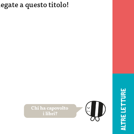
legate a questo titolo!
ALTRE LETTURE