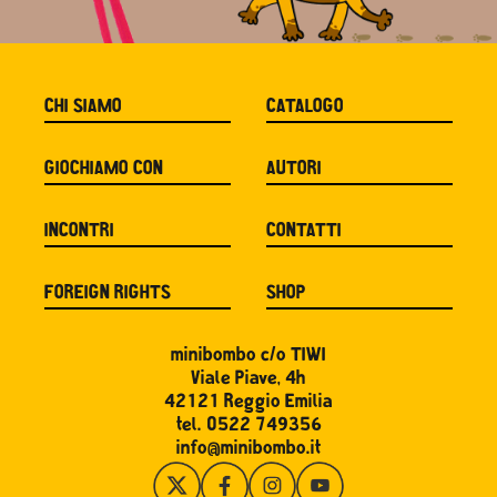
CHI SIAMO
CATALOGO
GIOCHIAMO CON
AUTORI
INCONTRI
CONTATTI
FOREIGN RIGHTS
SHOP
minibombo c/o TIWI
Viale Piave, 4h
42121 Reggio Emilia
tel. 0522 749356
info@minibombo.it