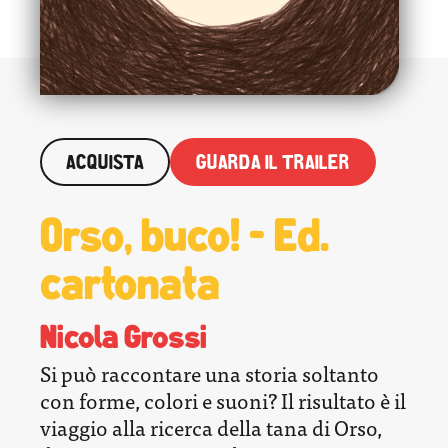
ACQUISTA
GUARDA IL TRAILER
Orso, buco! - Ed.
cartonata
Nicola Grossi
Si può raccontare una storia soltanto
con forme, colori e suoni? Il risultato è il
viaggio alla ricerca della tana di Orso,