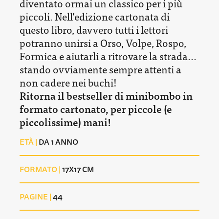
diventato ormai un classico per i più
piccoli. Nell’edizione cartonata di
questo libro, davvero tutti i lettori
potranno unirsi a Orso, Volpe, Rospo,
Formica e aiutarli a ritrovare la strada...
stando ovviamente sempre attenti a
non cadere nei buchi!
Ritorna il bestseller di minibombo in
formato cartonato, per piccole (e
piccolissime) mani!
ETÀ |
DA 1 ANNO
FORMATO |
17X17 CM
PAGINE |
44