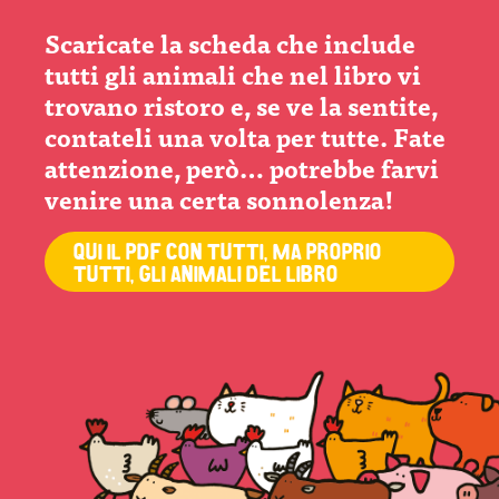
Scaricate la scheda che include
tutti gli animali che nel libro vi
trovano ristoro e, se ve la sentite,
contateli una volta per tutte. Fate
attenzione, però… potrebbe farvi
venire una certa sonnolenza!
QUI IL PDF CON TUTTI, MA PROPRIO
TUTTI, GLI ANIMALI DEL LIBRO