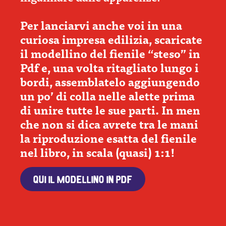
Per lanciarvi anche voi in una
curiosa impresa edilizia, scaricate
il modellino del fienile “steso” in
Pdf e, una volta ritagliato lungo i
bordi, assemblatelo aggiungendo
un po’ di colla nelle alette prima
di unire tutte le sue parti. In men
che non si dica avrete tra le mani
la riproduzione esatta del fienile
nel libro, in scala (quasi) 1:1!
QUI IL MODELLINO IN PDF