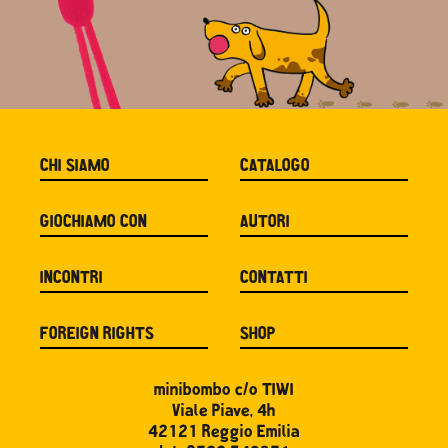
CHI SIAMO
CATALOGO
GIOCHIAMO CON
AUTORI
INCONTRI
CONTATTI
FOREIGN RIGHTS
SHOP
minibombo c/o TIWI
Viale Piave, 4h
42121 Reggio Emilia