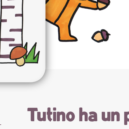
Tutino ha un 