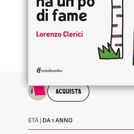
ACQUISTA
ETÀ |
DA 1 ANNO