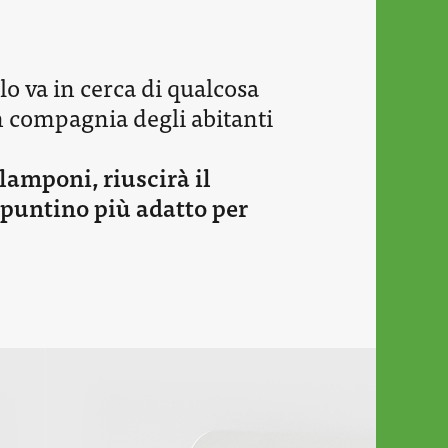
lo va in cerca di qualcosa
n compagnia degli abitanti
lamponi, riuscirà il
 spuntino più adatto per