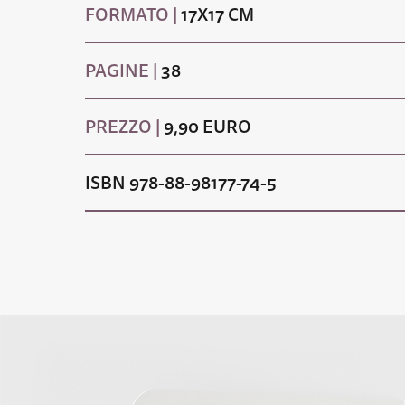
FORMATO |
17X17 CM
PAGINE |
38
PREZZO |
9,90 EURO
ISBN 978-88-98177-74-5