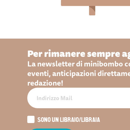
Per rimanere sempre ag
La newsletter di minibombo co
eventi, anticipazioni direttam
redazione!
SONO UN LIBRAIO/LIBRAIA