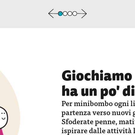
Giochiamo 
ha un po' d
Per minibombo ogni li
partenza verso nuovi g
Sfoderate penne, matit
ispirare dalle attività 