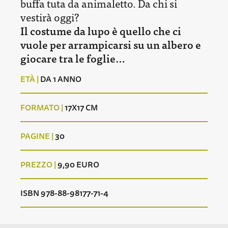
buffa tuta da animaletto. Da chi si
vestirà oggi?
Il costume da lupo è quello che ci
vuole per arrampicarsi su un albero e
giocare tra le foglie…
ETÀ |
DA 1 ANNO
FORMATO |
17X17 CM
PAGINE |
30
PREZZO |
9,90 EURO
ISBN 978-88-98177-71-4