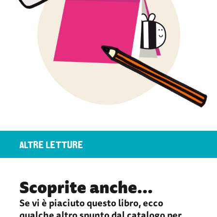
ALTRE LETTURE
Scoprite anche…
Se vi è piaciuto questo libro, ecco
qualche altro spunto dal catalogo per